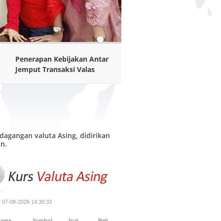
Penerapan Kebijakan Antar
Jemput Transaksi Valas
gangan valuta Asing, didirikan
n.
: 07-08-2026 14:39:33
Name
Symbol
Jual
Beli