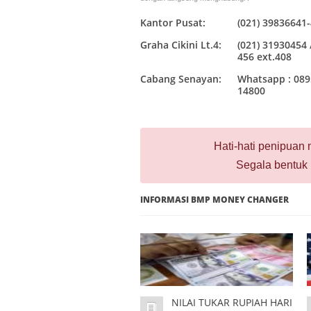
Kantor Pusat:
(021) 39836641
Graha Cikini Lt.4:
(021) 31930454 
456 ext.408
Cabang Senayan:
Whatsapp : 089
14800
Hati-hati penipua
Segala bentuk 
INFORMASI BMP MONEY CHANGER
NILAI TUKAR RUPIAH HARI