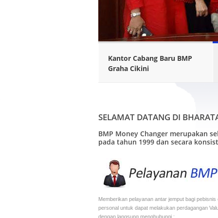
Read More
Kantor Cabang Baru BMP
Graha Cikini
SELAMAT DATANG DI BHARAT
BMP Money Changer merupakan sebu
pada tahun 1999 dan secara konsis
Memberikan pelayanan antar jemput bagi pebisnis
personal untuk dapat melakukan perdagangan Valu
dengan langsung menghubungi :